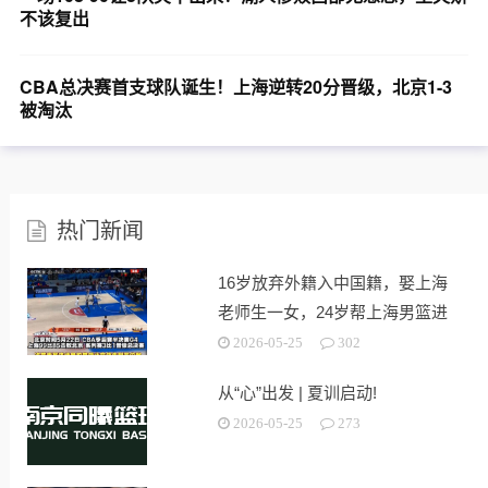
不该复出
CBA总决赛首支球队诞生！上海逆转20分晋级，北京1-3
被淘汰
热门新闻
16岁放弃外籍入中国籍，娶上海
老师生一女，24岁帮上海男篮进
决赛
2026-05-25
302
从“心”出发 | 夏训启动!
2026-05-25
273