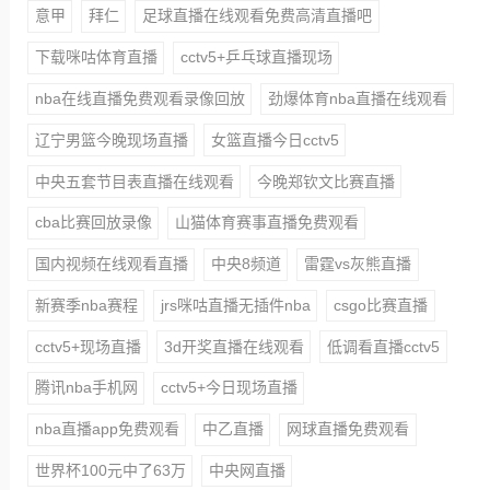
意甲
拜仁
足球直播在线观看免费高清直播吧
下载咪咕体育直播
cctv5+乒乓球直播现场
nba在线直播免费观看录像回放
劲爆体育nba直播在线观看
辽宁男篮今晚现场直播
女篮直播今日cctv5
中央五套节目表直播在线观看
今晚郑钦文比赛直播
cba比赛回放录像
山猫体育赛事直播免费观看
国内视频在线观看直播
中央8频道
雷霆vs灰熊直播
新赛季nba赛程
jrs咪咕直播无插件nba
csgo比赛直播
cctv5+现场直播
3d开奖直播在线观看
低调看直播cctv5
腾讯nba手机网
cctv5+今日现场直播
nba直播app免费观看
中乙直播
网球直播免费观看
世界杯100元中了63万
中央网直播