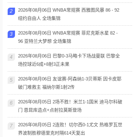
2026年08月06日 WNBA常规赛 西雅图风暴 86 - 92
2
纽约自由人 全场集锦
2026年08月06日 WNBA常规赛 菲尼克斯水星 82 -
3
96 亚特兰大梦想 全场集锦
2026年08月06日 巴黎0-3马略卡下场战曼联 巴黎全
4
场控球近6成+8射3正未果
2026年08月06日 友谊赛-阿森纳1-3贝蒂斯 因卡皮耶
5
破门难救主 福纳尔斯1射2传
2026年08月05日 2场不胜！米兰1-1国米 迪马尔科破
6
门 恩昆库造点+点射拉莫斯登场
2026年08月05日 2连败！切尔西0-1尤文 热格罗瓦世
7
界波制胜穆德里克时隔614天复出