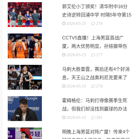
郭艾伦小丁颁奖！清华附中16分
史诗逆转回浦中学 时隔5年夺第15
冠
2026-05-25
278
CCTV5直播！上海男篮首战广
厦，两大优势明显，孙铭徽带伤
出战！
2026-05-25
277
马刺大胜雷霆，赛后还有4个好消
息，天王山之战奥利尼克要来了
2026-05-25
278
霍姆格伦：马刺打得像赛季生死
战，但我们却没找到赢球的办法
2026-05-25
281
明晚上海男篮对阵广厦！传来4个