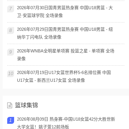
2026年07月30日国青男篮热身赛 中国U18男篮 - 大
7
卫·安篮球学院 全场录像
2026年07月29日国青男篮热身赛 中国U18男篮 - 纽
8
纳华丁闪电队 全场录像
2026年WNBA全明星单项赛 投篮之星 - 单项赛 全场
9
录像
2026年07月19日U17女篮世界杯5-6名排位赛 中国
10
U17女篮 - 新西兰U17女篮 全场录像
篮球集锦
2026年08月09日 热身赛-中国U18女篮42分大胜世新
1
大学女篮！姚子萱12前场板