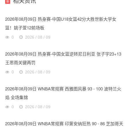
相关资讯
2026年08月09日 热身赛-中国U18女篮42分大胜世新大学女
篮！姚子萱12前场板
0
2026 / 08 / 09
2026年08月09日 热身赛-中国女篮逆转尼日利亚 张子宇23+13
王思雨关键两罚
0
2026 / 08 / 09
2026年08月09日 WNBA常规赛 西雅图风暴 93 - 100 波特兰火
焰 全场集锦
0
2026 / 08 / 09
2026年08月09日 WNBA常规赛 印第安纳狂热 90 - 86 芝加哥天