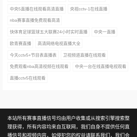
中央5直播在线观看高清直播
央视cctv-1在线直播
nba赛事直播免费观看高清
快体育足球篮球五大联赛24小时实时直播
中央一直播
欧青赛直播
高清网络电视直播大全
今天cctv5+节目表直播表
卫视频道直播在线观看
免费观看nba高清视频在线观看
中央一台在线直播电视观看
直播cctv5在线观看
本站所有赛事直播信号均由用户收集或从搜索引擎搜索整
理获得，所有内容均来自互联网，我们自身不提供任何直
播信号和视频内容，如侵犯您的权益请联系我们，我们会