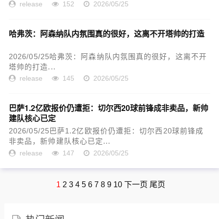
release
152
2026/05/25
哈弗茨：阿森纳队内氛围真的很好，这离不开塔帅的打造
2026/05/25哈弗茨：阿森纳队内氛围真的很好，这离不开
塔帅的打造...
release
145
2026/05/25
巴萨1.2亿欧报价仍遭拒：切尔西20球前锋成非卖品，新帅
建队核心已定
2026/05/25巴萨1.2亿欧报价仍遭拒：切尔西20球前锋成
非卖品，新帅建队核心已定...
release
147
2026/05/25
1
2
3
4
5
6
7
8
9
10
下一页
尾页