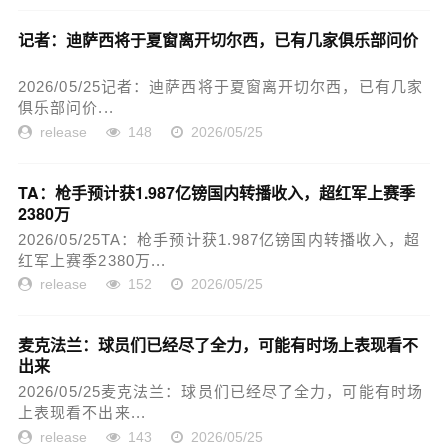
记者：迪萨西将于夏窗离开切尔西，已有几家俱乐部问价
2026/05/25记者：迪萨西将于夏窗离开切尔西，已有几家
俱乐部问价...
release
148
2026/05/25
TA：枪手预计获1.987亿镑国内转播收入，超红军上赛季
2380万
2026/05/25TA：枪手预计获1.987亿镑国内转播收入，超
红军上赛季2380万...
release
152
2026/05/25
麦克法兰：球员们已经尽了全力，可能有时场上表现看不
出来
2026/05/25麦克法兰：球员们已经尽了全力，可能有时场
上表现看不出来...
release
143
2026/05/25