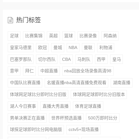
热门标签
足球
比赛集锦
英超
篮球
比赛录像
阿森纳
皇家马德里
欧冠
曼城
NBA
曼联
利物浦
巴塞罗那队
切尔西队
CBA
马刺队
西甲
皇马
意甲
拜仁
中超直播
nba回放全场录像高清98
中国队比赛直播
名媛直播nba高清直播免费观看
湖南直播
体球网足球比分即时比分旧版
体球网足球即时比分旧版本
湖人今日赛事
直播大秀直播
体育足球直播
男单决赛正在直播
世界杯预选直播
500万即时比分
球探足球即时比分网电脑版
cctv5+现场直播