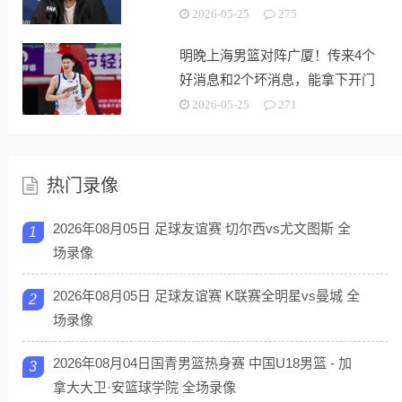
2026-05-25
275
明晚上海男篮对阵广厦！传来4个
好消息和2个坏消息，能拿下开门
红
2026-05-25
271
热门录像
2026年08月05日 足球友谊赛 切尔西vs尤文图斯 全
1
场录像
2026年08月05日 足球友谊赛 K联赛全明星vs曼城 全
2
场录像
2026年08月04日国青男篮热身赛 中国U18男篮 - 加
3
拿大大卫·安篮球学院 全场录像