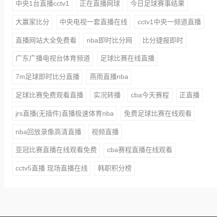
中央1台直播cctv1
正在直播网球
今日足球赛事结果
大赢家比分
中央电视一套直播在线
cctv1中央一频道直播
直播网站大全免费看
nba即时比分网
比分捷报即时
广东广播电视台体育频道
足球比赛在线直播
7m足球即时比分直播
燕雨直播nba
足球比赛免费观看直播
实况转播
cba今天赛程
正直播
jrs直播(无插件)直播极速体育nba
免费足球比赛在线观看
nba回放录像高清直播
视频直播
亚冠比赛直播在线观看免费
cba赛程直播在线观看
cctv5直播 现场直播在线
韩职积分榜