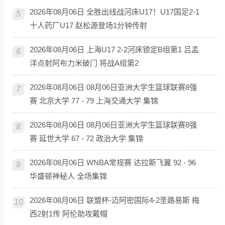
2026年08月06日 全胜出线战河床U17！U17国足2-1
5
十人药厂U17 赵松源登场1分钟传射
2026年08月06日 上海U17 2-2河床锁定B组第1 吕孟
6
洋点射阿布力米破门 将战A组第2
2026年08月06日 08月06日亚洲大学生篮球联赛8强
7
赛 北京大学 77 - 79 上海交通大学 集锦
2026年08月06日 08月06日亚洲大学生篮球联赛8强
8
赛 延世大学 67 - 72 政治大学 集锦
2026年08月06日 WNBA常规赛 达拉斯飞翼 92 - 96
9
华盛顿神秘人 全场集锦
2026年08月06日 联盟杯-迈阿密国际4-2圣路易斯 梅
10
西2射1传 阿伦助攻戴帽