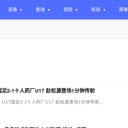
录像
集锦
视频
新闻
赛事
7国足2-1十人药厂U17 赵松源登场1分钟传射
17！U17国足2-1十人药厂U17 赵松源登场1分钟传射...