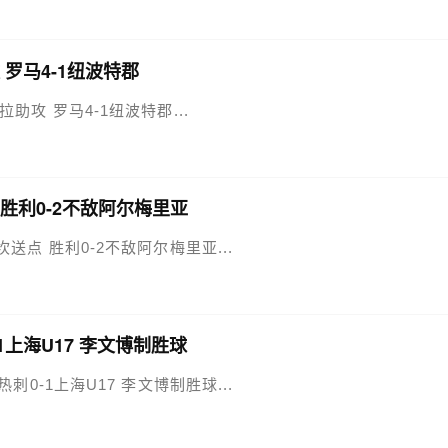
 罗马4-1纽波特郡
巴拉助攻 罗马4-1纽波特郡...
点 胜利0-2不敌阿尔梅里亚
西马坎送点 胜利0-2不敌阿尔梅里亚...
-1上海U17 李文博制胜球
7热刺0-1上海U17 李文博制胜球...