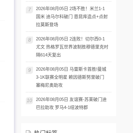
2026年08月05日 2场不胜！米兰1-1
7
国米 迪马尔科破门 恩昆库造点+点射
拉莫斯登场
2026年08月05日 2连败！切尔西0-1
8
尤文 热格罗瓦世界波制胜穆德里克时
隔614天复出
2026年08月05日 马雷斯卡首胜!曼城
9
3-1K联赛全明星 赖因德斯努里破门
塞梅尼奥助攻
2026年08月05日 友谊赛-苏莱破门迪
10
巴拉助攻 罗马4-1纽波特郡