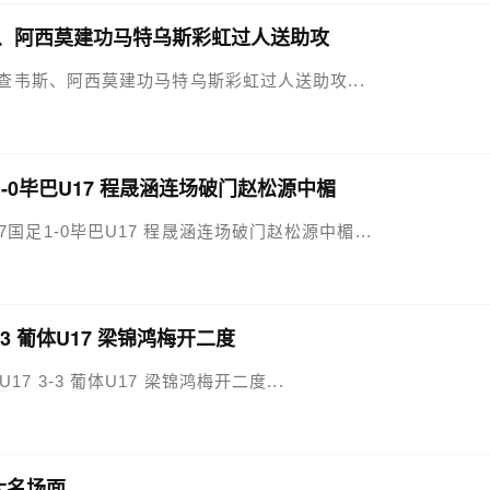
 查韦斯、阿西莫建功马特乌斯彩虹过人送助攻
-1济州 查韦斯、阿西莫建功马特乌斯彩虹过人送助攻...
足1-0毕巴U17 程晟涵连场破门赵松源中楣
U17国足1-0毕巴U17 程晟涵连场破门赵松源中楣...
3-3 葡体U17 梁锦鸿梅开二度
U17 3-3 葡体U17 梁锦鸿梅开二度...
0大名场面