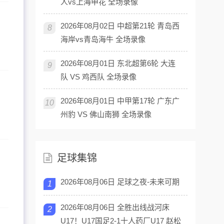
人vs上海申花 全场录像
2026年08月02日 中超第21轮 青岛西
8
海岸vs青岛海牛 全场录像
2026年08月01日 东北超第6轮 大连
9
队 VS 鸡西队 全场录像
2026年08月01日 中甲第17轮 广东广
10
州豹 VS 佛山南狮 全场录像
足球集锦
2026年08月06日 足球之夜-未来可期
1
2026年08月06日 全胜出线战河床
2
U17！U17国足2-1十人药厂U17 赵松