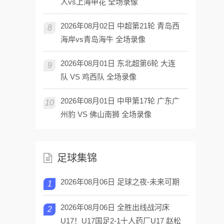
人vs上海申花 全场录像
2026年08月02日 中超第21轮 青岛西
8
海岸vs青岛海牛 全场录像
2026年08月01日 东北超第6轮 大连
9
队 VS 鸡西队 全场录像
2026年08月01日 中甲第17轮 广东广
10
州豹 VS 佛山南狮 全场录像
足球集锦
2026年08月06日 足球之夜-未来可期
1
2026年08月06日 全胜出线战河床
2
U17！U17国足2-1十人药厂U17 赵松