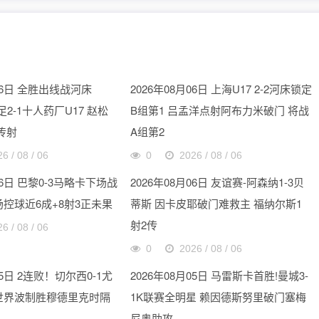
月06日 全胜出线战河床
2026年08月06日 上海U17 2-2河床锁定
足2-1十人药厂U17 赵松
B组第1 吕孟洋点射阿布力米破门 将战
传射
A组第2
6 / 08 / 06
0
2026 / 08 / 06
06日 巴黎0-3马略卡下场战
2026年08月06日 友谊赛-阿森纳1-3贝
场控球近6成+8射3正未果
蒂斯 因卡皮耶破门难救主 福纳尔斯1
射2传
6 / 08 / 06
0
2026 / 08 / 06
05日 2连败！切尔西0-1尤
2026年08月05日 马雷斯卡首胜!曼城3-
世界波制胜穆德里克时隔
1K联赛全明星 赖因德斯努里破门塞梅
尼奥助攻