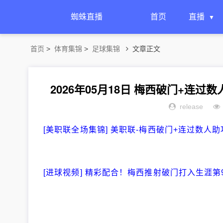
蜘蛛直播
首页
直播
首页
>
体育集锦
>
足球集锦
文章正文
2026年05月18日 梅西破门+连过
release
[美职联全场集锦] 美职联-梅西破门+连过数人助
[进球视频] 精彩配合！梅西推射破门打入生涯第