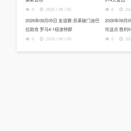
0
2026 / 08 / 05
0
202
2026年08月05日 友谊赛-苏莱破门迪巴
2026年08
拉助攻 罗马4-1纽波特郡
坎送点 胜利
0
2026 / 08 / 05
0
202