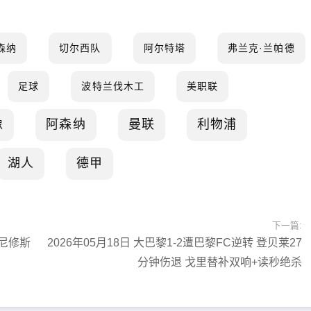
森纳
切尔西队
阿尔特塔
弗兰克·兰帕德
足球
波特兰伐木工
美职联
像
阿森纳
曼联
利物浦
湖人
德甲
下一篇:
维尼修斯
2026年05月18日 大巴黎1-2遭巴黎FC逆转 登贝莱27
分钟伤退 戈里替补双响+读秒绝杀