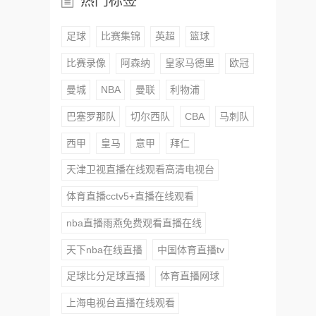
热门标签
足球
比赛集锦
英超
篮球
比赛录像
阿森纳
皇家马德里
欧冠
曼城
NBA
曼联
利物浦
巴塞罗那队
切尔西队
CBA
马刺队
西甲
皇马
意甲
拜仁
天津卫视直播在线观看高清电视台
体育直播cctv5+直播在线观看
nba直播雨燕免费观看直播在线
天下nba在线直播
中国体育直播tv
足球比分足球直播
体育直播网球
上海电视台直播在线观看