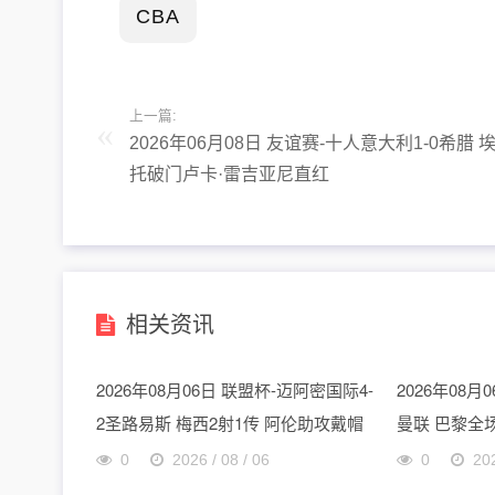
CBA
上一篇:
2026年06月08日 友谊赛-十人意大利1-0希腊 
托破门卢卡·雷吉亚尼直红
相关资讯
2026年08月06日 联盟杯-迈阿密国际4-
2026年08月
2圣路易斯 梅西2射1传 阿伦助攻戴帽
曼联 巴黎全
0
2026 / 08 / 06
0
202