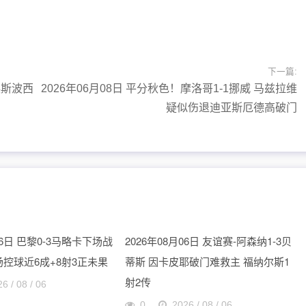
下一篇:
埃斯波西
2026年06月08日 平分秋色！摩洛哥1-1挪威 马兹拉维
疑似伤退迪亚斯厄德高破门
06日 巴黎0-3马略卡下场战
2026年08月06日 友谊赛-阿森纳1-3贝
场控球近6成+8射3正未果
蒂斯 因卡皮耶破门难救主 福纳尔斯1
射2传
6 / 08 / 06
0
2026 / 08 / 06