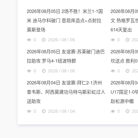
2026年08月05日 2场不胜！米兰1-1国
2026年08月
米 迪马尔科破门 恩昆库造点+点射拉
文 热格罗瓦
莫斯登场
614天复出
0
2026 / 08 / 05
0
202
2026年08月05日 友谊赛-苏莱破门迪巴
2026年08
拉助攻 罗马4-1纽波特郡
坎送点 胜利
0
2026 / 08 / 05
0
202
2026年08月04日 友谊赛-拜仁2-1济州
2026年08
查韦斯、阿西莫建功马特乌斯彩虹过人
U17国足1-
送助攻
赵松源中楣
0
2026 / 08 / 04
0
202