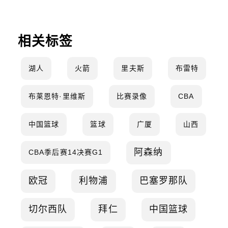
相关标签
湖人
火箭
里夫斯
布雷特
布莱恩特·里维斯
比赛录像
CBA
中国篮球
篮球
广厦
山西
阿森纳
CBA季后赛14决赛G1
欧冠
利物浦
巴塞罗那队
切尔西队
拜仁
中国篮球