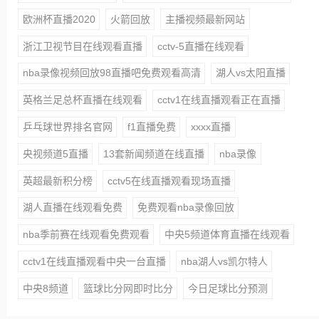
欧洲杯直播2020
火箭回放
主播视频最新网站
浙江卫视节目在线观看直播
cctv-5直播在线观看
nba录像视频回放98直播吧免费观看高清
湖人vs太阳直播
英格兰足总杯直播在线观看
cctv1在线直播观看正在直播
乒乓球世界排名官网
f1直播免费
xxxx直播
央视频道5直播
13套新闻频道在线直播
nba录像
英超最新积分榜
cctv5在线直播观看现场直播
湖人直播在线观看免费
免费观看nba录像回放
nba季前赛在线观看免费观看
中央5频道体育直播在线观看
cctv1在线直播观看中央一台直播
nba湖人vs凯尔特人
中央8频道
篮球比分网即时比分
今日足球比分预测