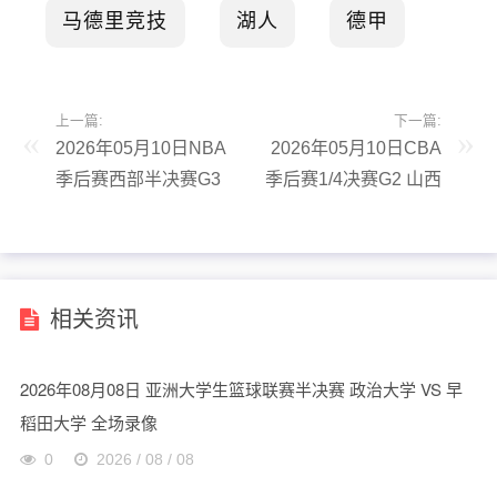
马德里竞技
湖人
德甲
上一篇:
下一篇:
2026年05月10日NBA
2026年05月10日CBA
季后赛西部半决赛G3
季后赛1/4决赛G2 山西
雷霆 - 湖人 全场录像
- 广厦 全场录像
相关资讯
2026年08月08日 亚洲大学生篮球联赛半决赛 政治大学 VS 早
稻田大学 全场录像
0
2026 / 08 / 08