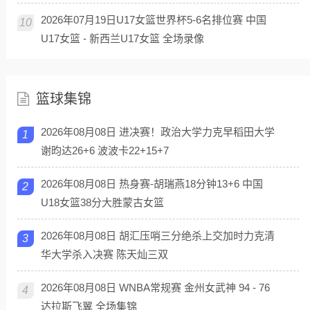
2026年07月19日U17女篮世界杯5-6名排位赛 中国
10
U17女篮 - 新西兰U17女篮 全场录像
篮球集锦
2026年08月08日 进决赛！政治大学力克早稻田大学
1
谢昀达26+6 波波卡22+15+7
2026年08月08日 热身赛-胡瑞燕18分钟13+6 中国
2
U18女篮38分大胜蒙古女篮
2026年08月08日 胡汇压哨三分绝杀上交加时力克清
3
华大学杀入决赛 陈天灿三双
2026年08月08日 WNBA常规赛 金州女武神 94 - 76
4
达拉斯飞翼 全场集锦