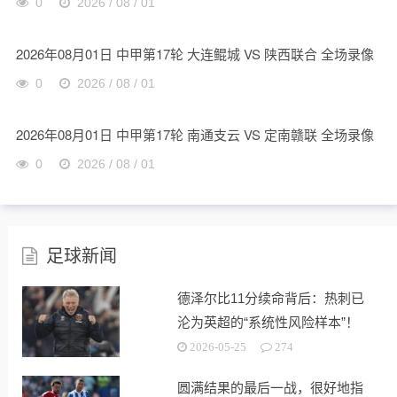
0
2026 / 08 / 01
2026年08月01日 中甲第17轮 大连鲲城 VS 陕西联合 全场录像
0
2026 / 08 / 01
2026年08月01日 中甲第17轮 南通支云 VS 定南赣联 全场录像
0
2026 / 08 / 01
足球新闻
德泽尔比11分续命背后：热刺已
沦为英超的“系统性风险样本”！
2026-05-25
274
圆满结果的最后一战，很好地指