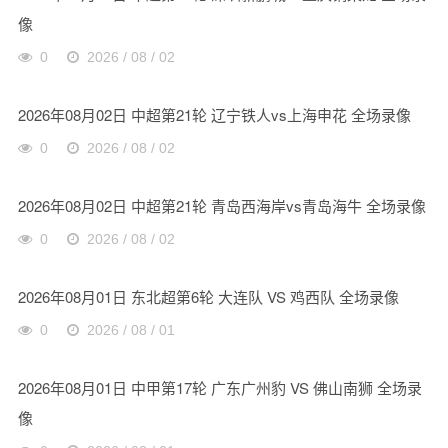
像
0
2026 / 08 / 02
2026年08月02日 中超第21轮 辽宁铁人vs上海申花 全场录像
0
2026 / 08 / 02
2026年08月02日 中超第21轮 青岛西海岸vs青岛海牛 全场录像
0
2026 / 08 / 02
2026年08月01日 东北超第6轮 大连队 VS 鸡西队 全场录像
0
2026 / 08 / 01
2026年08月01日 中甲第17轮 广东广州豹 VS 佛山南狮 全场录
像