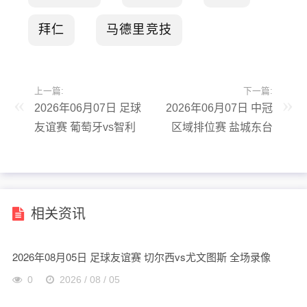
拜仁
马德里竞技
上一篇:
下一篇:
2026年06月07日 足球
2026年06月07日 中冠
友谊赛 葡萄牙vs智利
区域排位赛 盐城东台
全场录像
安贝斯 VS 五华华京
全场录像
相关资讯
2026年08月05日 足球友谊赛 切尔西vs尤文图斯 全场录像
0
2026 / 08 / 05