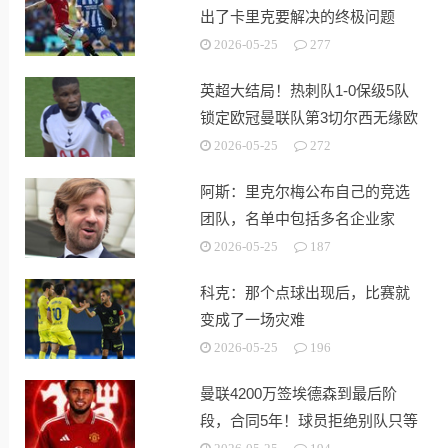
出了卡里克要解决的终极问题
2026-05-25
277
英超大结局！热刺队1-0保级5队
锁定欧冠曼联队第3切尔西无缘欧
战
2026-05-25
272
阿斯：里克尔梅公布自己的竞选
团队，名单中包括多名企业家
2026-05-25
187
科克：那个点球出现后，比赛就
变成了一场灾难
2026-05-25
196
曼联4200万签埃德森到最后阶
段，合同5年！球员拒绝别队只等
红魔