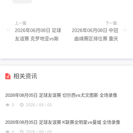
上一篇:
下一篇:
2026年06月08日 足球
2026年06月08日 中冠
友谊赛 克罗地亚vs斯
曲靖赛区排位赛 重庆
洛文尼亚 全场录像
润麒 VS 贵州飞鹰 全
场录像
相关资讯
2026年08月05日 足球友谊赛 切尔西vs尤文图斯 全场录像
0
2026 / 08 / 05
2026年08月05日 足球友谊赛 K联赛全明星vs曼城 全场录像
0
2026 / 08 / 05