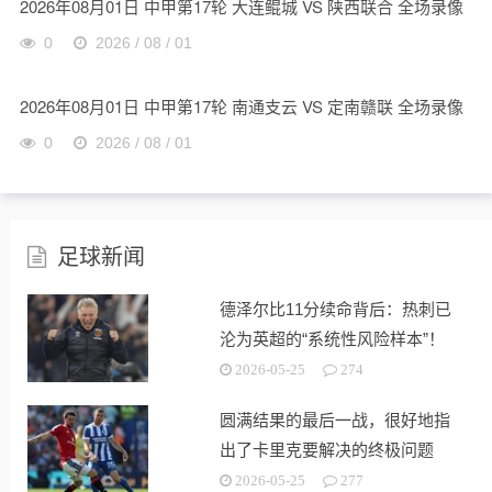
2026年08月01日 中甲第17轮 大连鲲城 VS 陕西联合 全场录像
0
2026 / 08 / 01
2026年08月01日 中甲第17轮 南通支云 VS 定南赣联 全场录像
0
2026 / 08 / 01
足球新闻
德泽尔比11分续命背后：热刺已
沦为英超的“系统性风险样本”！
2026-05-25
274
圆满结果的最后一战，很好地指
出了卡里克要解决的终极问题
2026-05-25
277