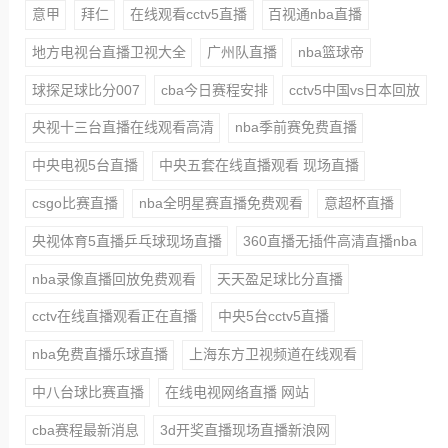
意甲
拜仁
在线观看cctv5直播
百视通nba直播
地方电视台直播卫视大全
广州队直播
nba篮球帝
球探足球比分007
cba今日赛程安排
cctv5中国vs日本回放
央视十三台直播在线观看高清
nba季前赛免费直播
中央电视5台直播
中央五套在线直播观看 现场直播
csgo比赛直播
nba全明星赛直播免费观看
意超杯直播
央视体育5直播乒乓球现场直播
360直播无插件高清直播nba
nba录像直播回放免费观看
天天盈足球比分直播
cctv在线直播观看正在直播
中央5台cctv5直播
nba免费直播乐球直播
上海东方卫视频道在线观看
中八台球比赛直播
在线电视网络直播 网站
cba赛程最新消息
3d开奖直播现场直播新浪网