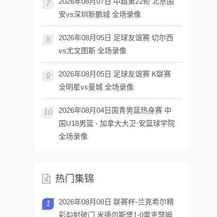
2026年08月07日 中超第22轮 北京国
7
安vs深圳新鹏城 全场录像
2026年08月05日 足球友谊赛 切尔西
8
vs尤文图斯 全场录像
2026年08月05日 足球友谊赛 K联赛
9
全明星vs曼城 全场录像
2026年08月04日国青男篮热身赛 中
10
国U18男篮 - 加拿大大卫·安篮球学院
全场录像
热门集锦
2026年08月08日 联赛杯-兰克希尔精
1
彩勾射破门 米德尔斯堡1-0雷克瑟姆