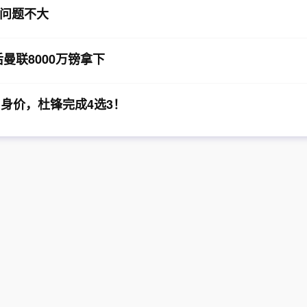
问题不大
曼联8000万镑拿下
身价，杜锋完成4选3！