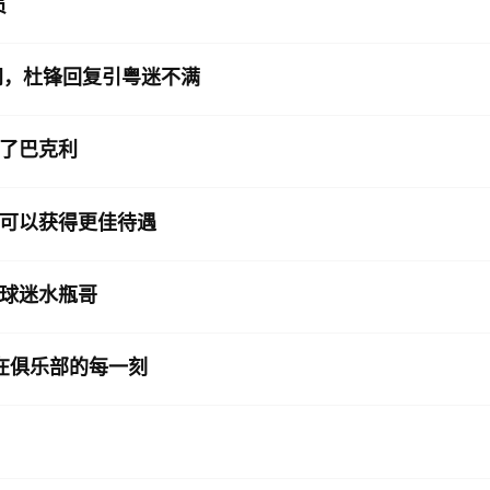
员
间，杜锋回复引粤迷不满
了巴克利
可以获得更佳待遇
球迷水瓶哥
在俱乐部的每一刻