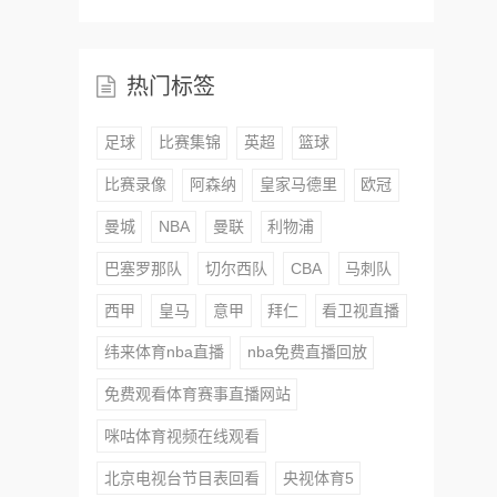
热门标签
足球
比赛集锦
英超
篮球
比赛录像
阿森纳
皇家马德里
欧冠
曼城
NBA
曼联
利物浦
巴塞罗那队
切尔西队
CBA
马刺队
西甲
皇马
意甲
拜仁
看卫视直播
纬来体育nba直播
nba免费直播回放
免费观看体育赛事直播网站
咪咕体育视频在线观看
北京电视台节目表回看
央视体育5