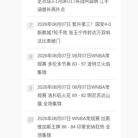
足点球3-1河床U17将战阿森纳 江宇
涵替补两扑点
2026年08月07日 暂升第三！国安4-0
7
新鹏城7轮不败 张玉宁传射达万双响
法比奥破门
2026年08月07日 08月07日WNBA常
8
规赛 多伦多节奏 83 - 97 波特兰火焰
集锦
2026年08月07日 08月07日WNBA常
9
规赛 洛杉矶火花 89 - 82 明尼苏达山
猫 全场集锦
2026年08月07日 WNBA常规赛 拉斯
10
维加斯王牌 86 - 84 印第安纳狂热 全
场集锦