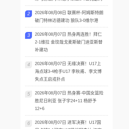
2026年08月08日 联赛杯-阿姆斯特朗
2
破门特林达德建功 狼队3-0维尔港
2026年08月07日 热身两连胜！拜仁
3
2-1维拉 金玟哉戈麦斯破门迪亚斯替
补建功
2026年08月07日 无缘决赛！U17上
4
海点球3-4枪手U17 李秋甫、李文博
失点王启戎扑点
2026年08月07日 热身赛-中国女篮险
5
胜尼日利亚 张子宇24+11 杨舒予
12+6
2026年08月07日 进军决赛！U17国
6