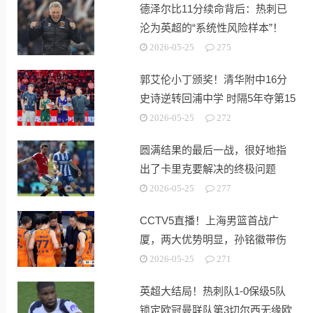
德泽尔比11分续命背后：热刺已
沦为英超的“系统性风险样本”！
2026-05-25
275
郭艾伦小丁颁奖！清华附中16分
史诗逆转回浦中学 时隔5年夺第15
冠
2026-05-25
272
圆满结果的最后一战，很好地指
出了卡里克要解决的终极问题
2026-05-25
277
CCTV5直播！上海男篮首战广
厦，两大优势明显，孙铭徽带伤
出战！
2026-05-25
271
英超大结局！热刺队1-0保级5队
锁定欧冠曼联队第3切尔西无缘欧