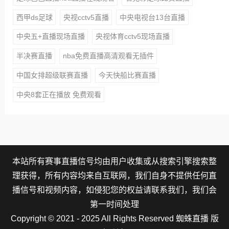
西甲ds足球
央视cctv5直播
中央电视台13台直播
中央五+直播现场直播
央视体育cctv5现场直播
半决赛直播
nba免费直播高清观看无插件
中国女排超级联赛直播
今天快船比赛直播
中央8套正在播放 免费观看
本站所有赛事直播信号均由用户收集或从搜索引擎搜索整
理获得，所有内容均来自互联网，我们自身不提供任何直
播信号和视频内容，如侵犯您的权益请联系我们，我们会
第一时间处理
Copyright © 2021 - 2025 All Rights Reserved 蜘蛛直播 版