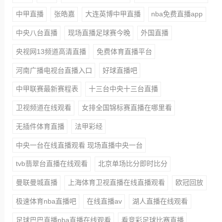
中甲直播
张皓嘉
大连英博中甲直播
nba免费直播app
中央八台直播
现场直播足球赛今晚
外国直播
央视网13频道高清直播
免费体育直播平台
河南广播电视台直播入口
好球直播吧
中甲联赛最新赛程表
十三台中央十三台直播
卫视频道在线观看
女排全国锦标赛直播在哪里看
无插件体育直播
法甲彩经
中央一台在线直播观看 现场直播中央一台
tvb翡翠台直播在线观看
北京单场比分即时比分
曼联曼城直播
上海体育卫视直播在线直播观看
欧冠回放
极速体育nba直播吧
在线直播av
湖人直播在线观看
足球巴巴直播nba直播在线观看
看竞彩足球比赛直播