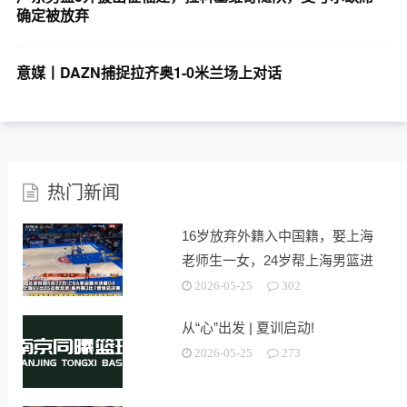
确定被放弃
意媒丨DAZN捕捉拉齐奥1-0米兰场上对话
热门新闻
16岁放弃外籍入中国籍，娶上海
老师生一女，24岁帮上海男篮进
决赛
2026-05-25
302
从“心”出发 | 夏训启动!
2026-05-25
273