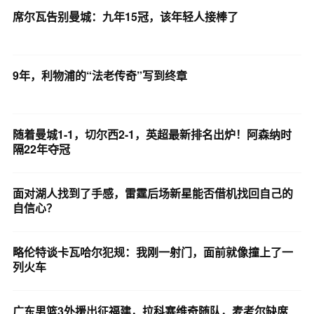
席尔瓦告别曼城：九年15冠，该年轻人接棒了
9年，利物浦的“法老传奇”写到终章
随着曼城1-1，切尔西2-1，英超最新排名出炉！阿森纳时
隔22年夺冠
面对湖人找到了手感，雷霆后场新星能否借机找回自己的
自信心？
略伦特谈卡瓦哈尔犯规：我刚一射门，面前就像撞上了一
列火车
广东男篮3外援出征福建，拉科塞维奇随队，麦考尔缺席