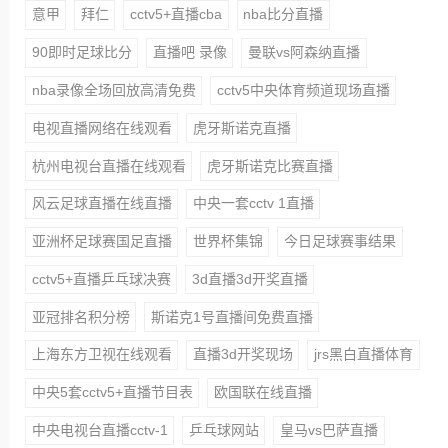
意甲
拜仁
cctv5+直播cba
nba比分直播
90即时足球比分
直播吧 录像
曼联vs阿森纳直播
nba录像全场回放高清免费
cctv5中央体育频道现场直播
电视直播网络在线观看
虎牙斯诺克直播
杭州电视台直播在线观看
虎牙斯诺克比赛直播
风云足球直播在线直播
中央一套cctv 1直播
亚洲杯足球赛国足直播
世界杯集锦
今日足球赛事结果
cctv5+直播乒乓球决赛
3d直播3d开奖直播
亚冠排名积分榜
斯诺克1号直播间免费直播
上海东方卫视在线观看
直播3d开奖现场
jrs黑白直播体育
中央5套cctv5+直播节目表
欧国联在线直播
中央电视台直播cctv-1
乒乓球网站
皇马vs巴萨直播