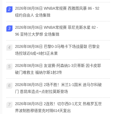
2026年08月06日 WNBA常规赛 西雅图风暴 86 - 92
2
纽约自由人 全场集锦
2026年08月06日 WNBA常规赛 菲尼克斯水星 82 -
3
96 亚特兰大梦想 全场集锦
2026年08月06日 巴黎0-3马略卡下场战曼联 巴黎全
4
场控球近6成+8射3正未果
2026年08月06日 友谊赛-阿森纳1-3贝蒂斯 因卡皮耶
5
破门难救主 福纳尔斯1射2传
2026年08月05日 2场不胜！米兰1-1国米 迪马尔科破
6
门 恩昆库造点+点射拉莫斯登场
2026年08月05日 2连败！切尔西0-1尤文 热格罗瓦世
7
界波制胜穆德里克时隔614天复出