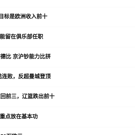
期目标是欧洲收入前十
能留在俱乐部任职
德比 京沪钞能力比拼
结连败，反超曼城登顶
重回前三，辽篮跌出前十
重点放在基本功