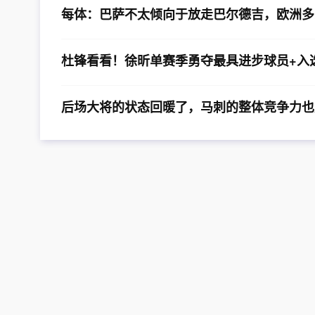
每体：巴萨不太倾向于放走巴尔德吉，欧洲多
杜锋看看！徐昕单赛季勇夺最具进步球员+入
后场大将的状态回暖了，马刺的整体竞争力也