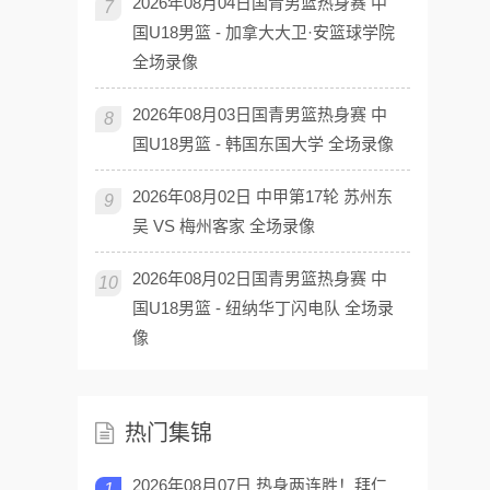
2026年08月04日国青男篮热身赛 中
7
国U18男篮 - 加拿大大卫·安篮球学院
全场录像
2026年08月03日国青男篮热身赛 中
8
国U18男篮 - 韩国东国大学 全场录像
2026年08月02日 中甲第17轮 苏州东
9
吴 VS 梅州客家 全场录像
2026年08月02日国青男篮热身赛 中
10
国U18男篮 - 纽纳华丁闪电队 全场录
像
热门集锦
2026年08月07日 热身两连胜！拜仁
1