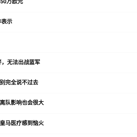
50万欧元
作表示
好，无法出战蓝军
别完全说不过去
离队影响也会很大
皇马医疗感到恼火