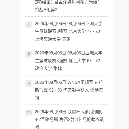
定B组第1 吕孟洋点射阿布力米破门
将战A组第2
2026年08月06日 08月06日亚洲大学
7
生篮球联赛8强赛 北京大学 77 - 79
上海交通大学 集锦
2026年08月06日 08月06日亚洲大学
8
生篮球联赛8强赛 延世大学 67 - 72
政治大学 集锦
2026年08月06日 WNBA常规赛 达拉
9
斯飞翼 92 - 96 华盛顿神秘人 全场集
锦
2026年08月06日 联盟杯-迈阿密国际
10
4-2圣路易斯 梅西2射1传 阿伦助攻戴
帽