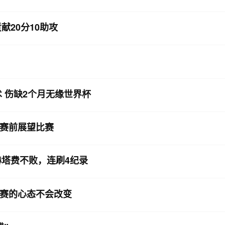
献20分10助攻
术 伤缺2个月无缘世界杯
赛前展望比赛
赫塔费不败，连刷4纪录
赛的心态不会改变