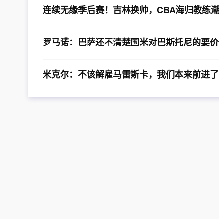
连续无缘季后赛！吉林换帅，CBA海归教练
罗马诺：巴萨还不清楚国米对巴斯托尼的要价，
米克尔：不该解雇马雷斯卡，我们本来前进了