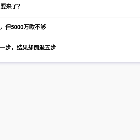
潮要来了？
但5000万欧不够
一步，结果却倒退五步