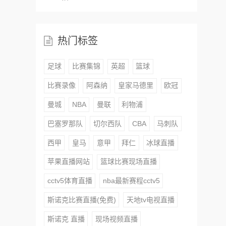
热门标签
足球
比赛集锦
英超
篮球
比赛录像
阿森纳
皇家马德里
欧冠
曼城
NBA
曼联
利物浦
巴塞罗那队
切尔西队
CBA
马刺队
西甲
皇马
意甲
拜仁
冰球直播
苹果直播网站
篮球比赛现场直播
cctv5体育直播
nba最新赛程cctv5
斯诺克比赛直播(免费)
天地tv电视直播
斯诺克 直播
现场视频直播