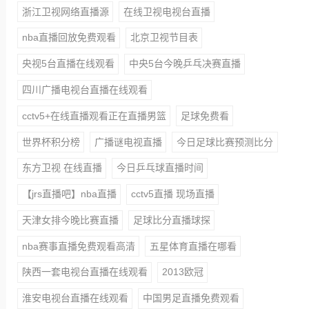
浙江卫视网络直播源
在线卫视电视台直播
nba直播回放免费观看
北京卫视节目表
央视5台直播在线观看
中央5台今晚乒乓决赛直播
四川广播电视台直播在线观看
cctv5+在线直播观看正在直播男篮
足球免费看
世界杯积分榜
广播谜电视直播
今日足球比赛预测比分
东方卫视 在线直播
今日乒乓球直播时间
【jrs直播吧】nba直播
cctv5直播 现场直播
天津女排今晚比赛直播
足球比分直播球探
nba赛事直播免费观看高清
五星体育直播在哪看
陕西一套电视台直播在线观看
2013欧冠
淮安电视台直播在线观看
中国男足直播免费观看