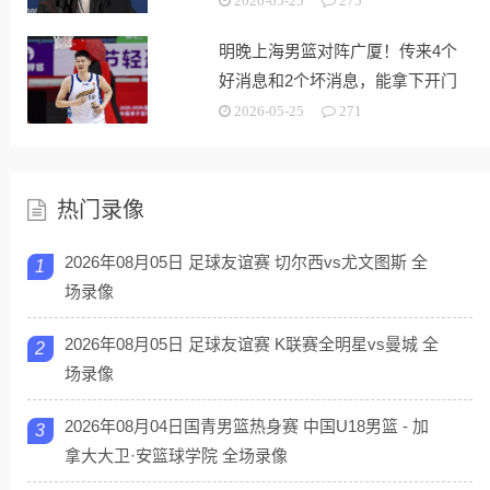
2026-05-25
275
明晚上海男篮对阵广厦！传来4个
好消息和2个坏消息，能拿下开门
红
2026-05-25
271
热门录像
2026年08月05日 足球友谊赛 切尔西vs尤文图斯 全
1
场录像
2026年08月05日 足球友谊赛 K联赛全明星vs曼城 全
2
场录像
2026年08月04日国青男篮热身赛 中国U18男篮 - 加
3
拿大大卫·安篮球学院 全场录像