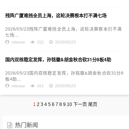
残阵广厦难挡全员上海，这轮决赛根本打不满七场
2026/05/23残阵广厦难挡全员上海，这轮决赛根本打不满
七场...
release
152
2026/05/23
国内双核稳定发挥，孙铭徽&胡金秋合砍31分8板4助
2026/05/23国内双核稳定发挥，孙铭徽&胡金秋合砍31分8
板4助...
release
161
2026/05/23
1
2
3
4
5
6
7
8
9
10
下一页
尾页
热门新闻