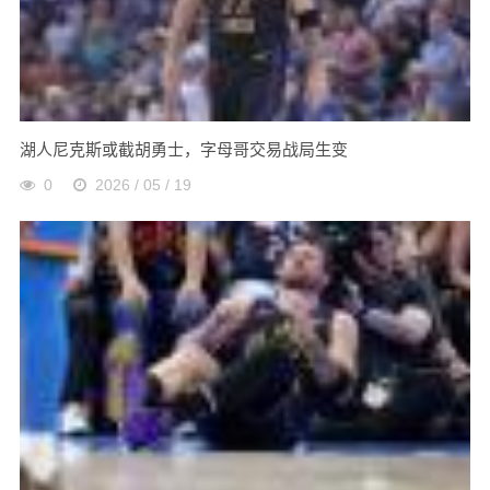
湖人尼克斯或截胡勇士，字母哥交易战局生变
0
2026 / 05 / 19