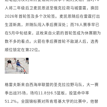
人将二年级后卫麦凯恩送至俄克拉荷马城雷霆，换回
2026年首轮签及多个次轮签。麦凯恩随后在雷霆打出
生涯新高，并随队闯入季后赛深处；而76人赛季早已
在5月中旬结束，这枚来自火箭的首轮签成为休赛期为
数不多的看点。火箭在季后赛首轮不敌湖人后，选秀
顺位锁定在第22位。
格雷夫斯来自西海岸联盟的圣克拉拉野马队，大一赛
季出战35场，场均11.8分6.5篮板，投篮命中率
51.2%。全国锦标赛对阵肯塔基大学的比赛中，他替