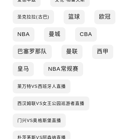
篮球
欧冠
圣克拉拉(古巴)
NBA
曼城
CBA
巴塞罗那队
曼联
西甲
皇马
NBA常规赛
莱万特VS西班牙人直播
西汉姆联VS女王公园巡游者直播
门兴VS奥格斯堡直播
朴茨茅斯VS阿森纳直播