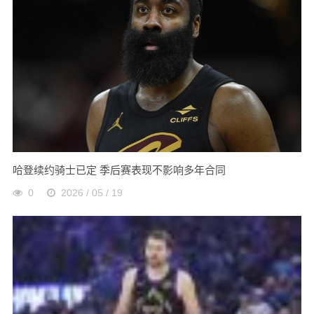
哈登续约骑士已定 季后赛表现不影响多年合同
0
2026 / 05 / 19