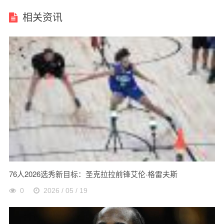
相关资讯
76人2026选秀新目标：圣克拉拉前锋艾伦·格雷夫斯
0
2026 / 05 / 19