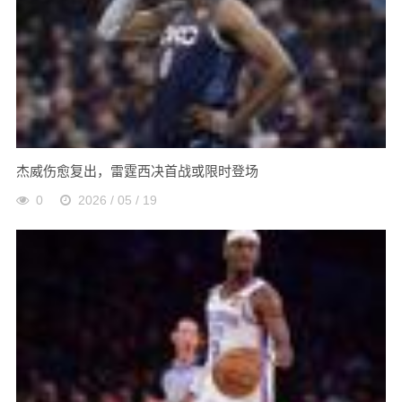
杰威伤愈复出，雷霆西决首战或限时登场
0
2026 / 05 / 19