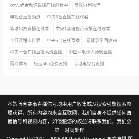
cctv1综合频道直播在线观看中
曼联vs利物浦
电视台直播频道
中央6台直播在线观看
篮球比赛直播在线看
中央1套电视台直播在线观看
今日赛程安排表
中央5台在线直播
足球录像回放98
中央一台在线直播高清直播
中国羽毛球大师赛直播
雷鸟体育
极速nba免费直播
香港电视台直播
本站所有赛事直播信号均由用户收集或从搜索引擎搜索整
理获得，所有内容均来自互联网，我们自身不提供任何直
播信号和视频内容，如侵犯您的权益请联系我们，我们会
第一时间处理
Copyright © 2021 - 2025 All Rights Reserved 蜘蛛直播 版