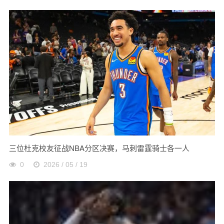
三位杜克校友征战NBA分区决赛，马刺雷霆骑士各一人
0
2026 / 05 / 19