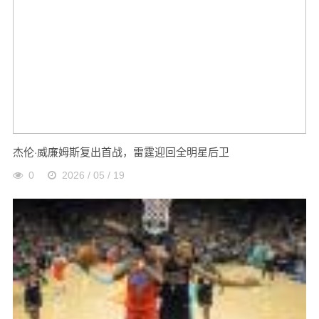
杰伦·威廉姆斯复出首战，雷霆迎回全明星后卫
0
2026 / 05 / 19