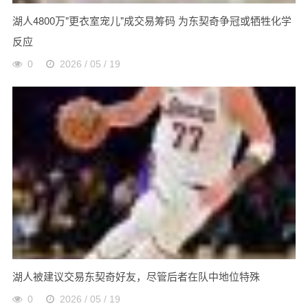
湖人4800万"更衣室宠儿"成交易筹码 为东契奇争冠或牺牲化学
反应
0
2026 / 05 / 19
湖人被建议交易东契奇好友，尽管后者在队中地位特殊
0
2026 / 05 / 19