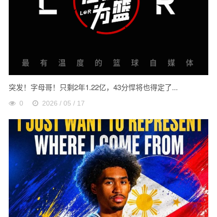
突发！字母哥！只剩2年1.22亿，43分悍将也得定了...
0
2026 / 05 / 17