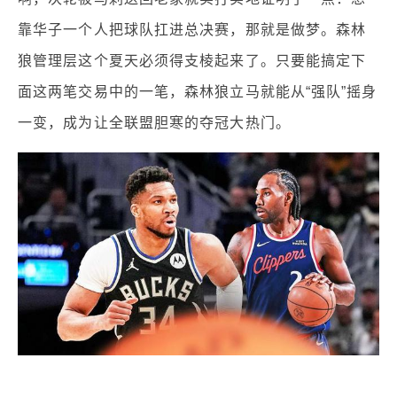
靠华子一个人把球队扛进总决赛，那就是做梦。森林
狼管理层这个夏天必须得支棱起来了。只要能搞定下
面这两笔交易中的一笔，森林狼立马就能从“强队”摇身
一变，成为让全联盟胆寒的夺冠大热门。