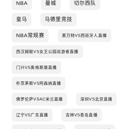
NBA
曼城
切尔西队
皇马
马德里竞技
NBA常规赛
莱万特VS西班牙人直播
西汉姆联VS女王公园巡游者直播
门兴VS奥格斯堡直播
朴茨茅斯VS阿森纳直播
佛罗伦萨VSAC米兰直播
深圳VS北京直播
辽宁VS广东直播
吉林VS青岛直播