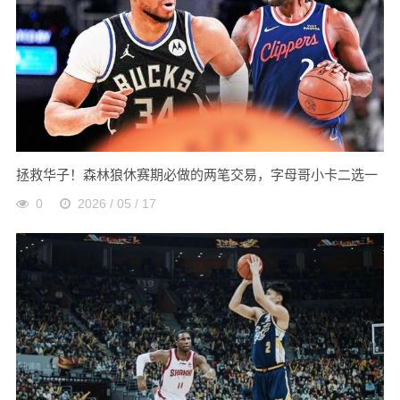
拯救华子！森林狼休赛期必做的两笔交易，字母哥小卡二选一
0
2026 / 05 / 17