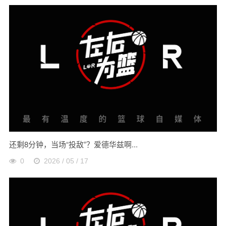
还剩8分钟，当场“投敌”？爱德华兹啊...
0
2026 / 05 / 17