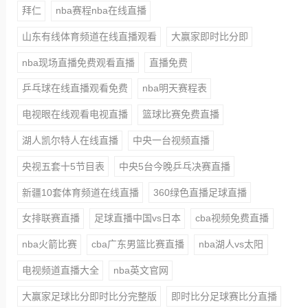
拜仁
nba赛程nba在线直播
山东有线体育频道在线直播观看
大赢家即时比分即
nba现场直播免费观看直播
直播免费
乒乓球在线直播观看免费
nba明天赛程表
电视眼在线观看电视直播
篮球比赛免费直播
湖人凯尔特人在线直播
中央一台视频直播
央视五套十5节目表
中央5台今晚乒乓决赛直播
新疆10套体育频道在线直播
360绿色直播足球直播
女排联赛直播
足球直播中国vs日本
cba视频免费直播
nba火箭比赛
cba广东男篮比赛直播
nba湖人vs太阳
电视频道直播大全
nba英文官网
大赢家足球比分即时比分完整版
即时比分足球赛比分直播