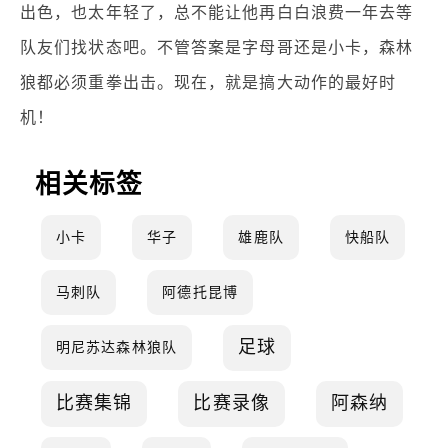
出色，也太年轻了，总不能让他再白白浪费一年去等
队友们找状态吧。不管答案是字母哥还是小卡，森林
狼都必须重拳出击。现在，就是搞大动作的最好时
机！
相关标签
小卡
华子
雄鹿队
快船队
马刺队
阿德托昆博
足球
明尼苏达森林狼队
比赛集锦
比赛录像
阿森纳