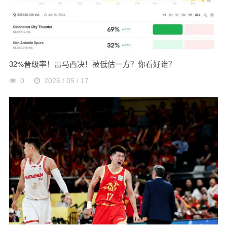
32%晋级率！雷马西决！被低估一方？你看好谁？
0
2026 / 05 / 17