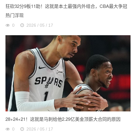
狂砍32分9板11助！这就是本土最强内外组合，CBA最大争冠
热门浮现
0
2026 / 05 / 17
28+24+21！这就是马刺给他2.29亿美金顶薪大合同的原因
0
2026 / 05 / 17