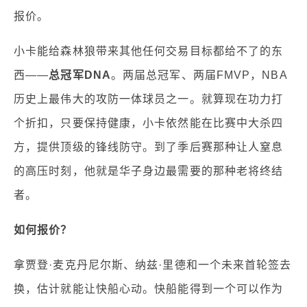
报价。
小卡能给森林狼带来其他任何交易目标都给不了的东
西——
总冠军DNA
。两届总冠军、两届FMVP，NBA
历史上最伟大的攻防一体球员之一。就算现在功力打
个折扣，只要保持健康，小卡依然能在比赛中大杀四
方，提供顶级的锋线防守。到了季后赛那种让人窒息
的高压时刻，他就是华子身边最需要的那种老将终结
者。
如何报价？
拿贾登·麦克丹尼尔斯、纳兹·里德和一个未来首轮签去
换，估计就能让快船心动。快船能得到一个可以作为