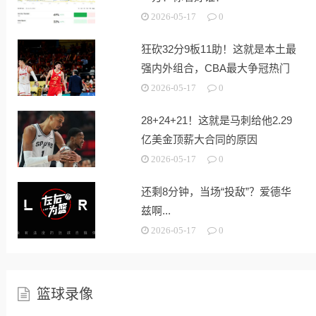
2026-05-17
0
狂砍32分9板11助！这就是本土最
强内外组合，CBA最大争冠热门
浮现
2026-05-17
0
28+24+21！这就是马刺给他2.29
亿美金顶薪大合同的原因
2026-05-17
0
还剩8分钟，当场“投敌”？爱德华
兹啊...
2026-05-17
0
篮球录像